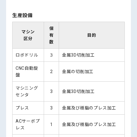
生産設備
保
マシン
有
目的
区分
数
ロボドリル
３
金属3D切削加工
CNC自動旋
2
金属の切削加工
盤
マシニング
3
金属3D切削加工
センタ
プレス
3
金属及び樹脂のプレス加工
ACサーボプ
1
金属及び樹脂のプレス加工
レス