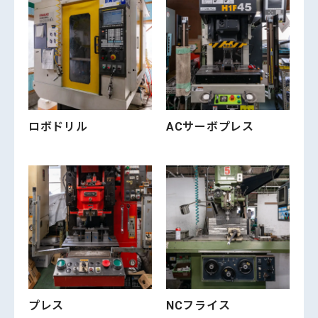
ロボドリル
ACサーボプレス
プレス
NCフライス