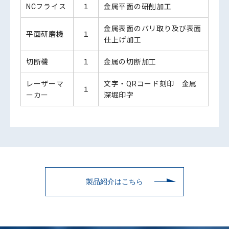
NCフライス
１
金属平面の研削加工
金属表面のバリ取り及び表面
平面研磨機
１
仕上げ加工
切断機
１
金属の切断加工
レーザーマ
文字・QRコード刻印 金属
１
ーカー
深堀印字
製品紹介はこちら